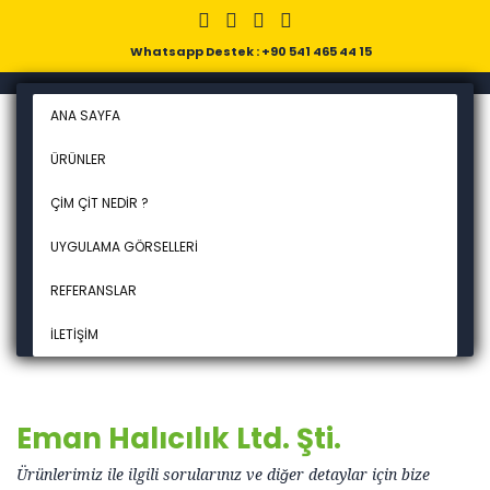
Whatsapp Destek : +90 541 465 44 15
ANA SAYFA
ÜRÜNLER
ÇIM ÇIT NEDIR ?
UYGULAMA GÖRSELLERI
REFERANSLAR
İLETIŞIM
Eman Halıcılık Ltd. Şti.
Ürünlerimiz ile ilgili sorularınız ve diğer detaylar için bize