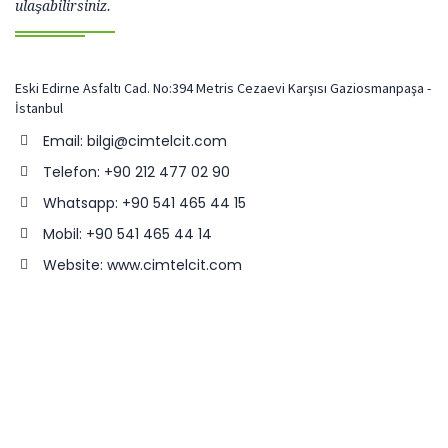
ulaşabilirsiniz.
Eski Edirne Asfaltı Cad. No:394 Metris Cezaevi Karşısı Gaziosmanpaşa -
İstanbul
Email: bilgi@cimtelcit.com
Telefon: +90 212 477 02 90
Whatsapp: +90 541 465 44 15
Mobil: +90 541 465 44 14
Website: www.cimtelcit.com