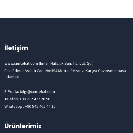
İletişim
www.cimtelcit.com (Eman Halıcılık San. Tic. Ltd. Şti.)
Eski Edirne Asfaltı Cad. No:394 Metris Cezaevi Karşısı Gaziosmanpaşa-
İstanbul
E-Posta: bilgi@cimtelcit.com
Telefon: +90 212 477 20 90
Whatsapp : +90 541 465 44 15
Ürünlerimiz