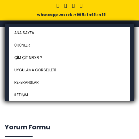
Whatsapp Destek : +90 541 465 44 15
ANA SAYFA
ÜRÜNLER
ÇIM ÇIT NEDIR ?
UYGULAMA GÖRSELLERI
REFERANSLAR
İLETIŞIM
Yorum Formu