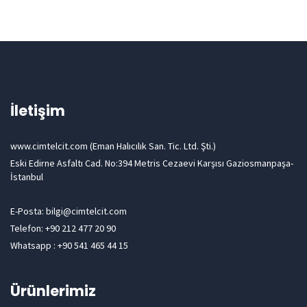
İletişim
www.cimtelcit.com (Eman Halıcılık San. Tic. Ltd. Şti.)
Eski Edirne Asfaltı Cad. No:394 Metris Cezaevi Karşısı Gaziosmanpaşa-
İstanbul
E-Posta: bilgi@cimtelcit.com
Telefon: +90 212 477 20 90
Whatsapp : +90 541 465 44 15
Ürünlerimiz