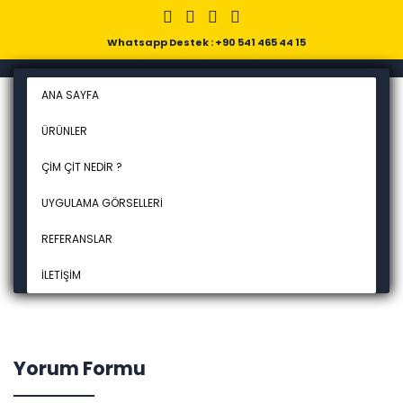
Whatsapp Destek : +90 541 465 44 15
ANA SAYFA
ÜRÜNLER
ÇIM ÇIT NEDIR ?
UYGULAMA GÖRSELLERI
REFERANSLAR
İLETIŞIM
Yorum Formu